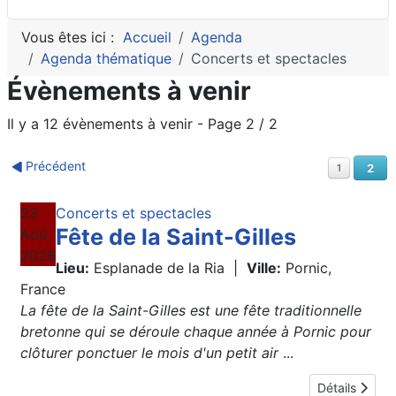
Vous êtes ici :
Accueil
Agenda
Agenda thématique
Concerts et spectacles
Évènements à venir
Il y a 12 évènements à venir
- Page 2 / 2
Précédent
2
1
23
Concerts et spectacles
Fête de la Saint-Gilles
Aoû
2026
Lieu:
Esplanade de la Ria
|
Ville:
Pornic,
France
La fête de la Saint-Gilles est une fête traditionnelle
bretonne qui se déroule chaque année à Pornic pour
clôturer ponctuer le mois d'un petit air
...
Détails