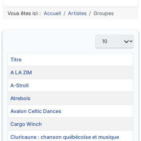
Vous êtes ici :
Accueil
Artistes
Groupes
Afficher #
Titre
A LA ZIM
A-Stroll
Atrebois
Avalon Celtic Dances
Cargo Winch
Cluricaune : chanson québécoise et musique