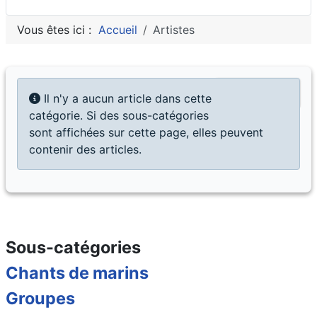
Vous êtes ici :
Accueil
Artistes
Afficher #
Info
Il n'y a aucun article dans cette
catégorie. Si des sous-catégories
sont affichées sur cette page, elles peuvent
contenir des articles.
Sous-catégories
Chants de marins
Groupes